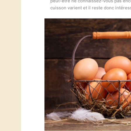
peut-être ne connaissez-vous pas encore
cuisson varient et il reste donc intére