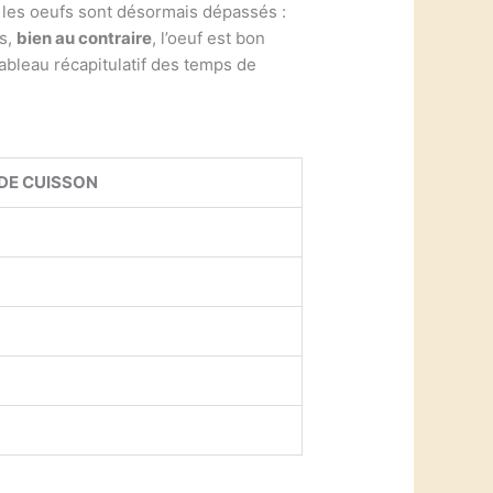
r les oeufs sont désormais dépassés :
fs,
bien au contraire
, l’oeuf est bon
ableau récapitulatif des temps de
DE CUISSON