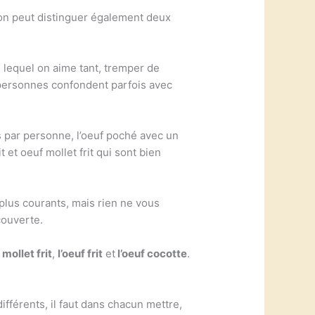
 on peut distinguer également deux
s lequel on aime tant, tremper de
personnes confondent parfois avec
s par personne, l’oeuf poché avec un
t et oeuf mollet frit qui sont bien
plus courants, mais rien ne vous
couverte.
 mollet frit
,
l’oeuf frit
et
l’oeuf cocotte
.
différents, il faut dans chacun mettre,