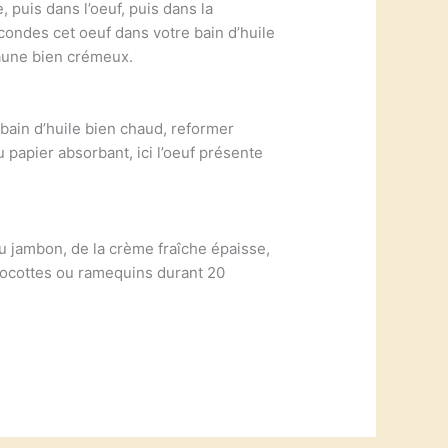
e, puis dans l’oeuf, puis dans la
econdes cet oeuf dans votre bain d’huile
jaune bien crémeux.
e bain d’huile bien chaud, reformer
u papier absorbant, ici l’oeuf présente
du jambon, de la crème fraîche épaisse,
 cocottes ou ramequins durant 20