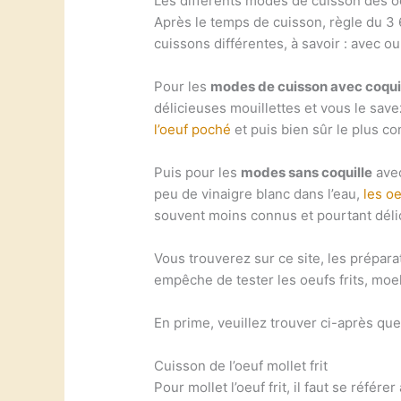
Les différents modes de cuisson des o
Après le temps de cuisson, règle du 3 
cuissons différentes, à savoir : avec ou
Pour les
modes de cuisson avec coqui
délicieuses mouillettes et vous le savez
l’oeuf poché
et puis bien sûr le plus c
Puis pour les
modes sans coquille
ave
peu de vinaigre blanc dans l’eau,
les oe
souvent moins connus et pourtant délic
Vous trouverez sur ce site, les prépar
empêche de tester les oeufs frits, moe
En prime, veuillez trouver ci-après q
Cuisson de l’oeuf mollet frit
Pour mollet l’oeuf frit, il faut se référ