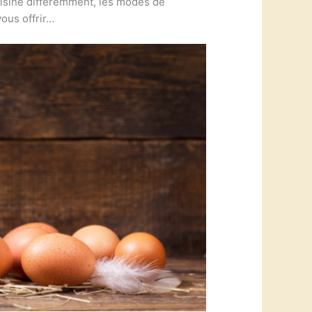
cuisine différemment, les modes de
vous offrir…