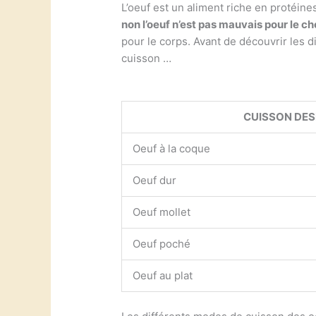
L’oeuf est un aliment riche en protéin
non l’oeuf n’est pas mauvais pour le ch
pour le corps. Avant de découvrir les 
cuisson …
CUISSON DES
Oeuf à la coque
Oeuf dur
Oeuf mollet
Oeuf poché
Oeuf au plat