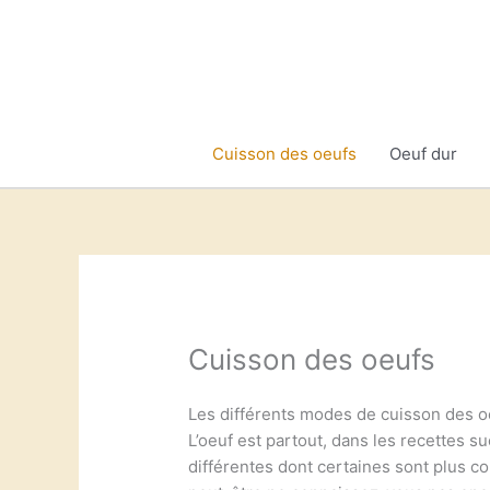
Aller
au
contenu
Cuisson des oeufs
Oeuf dur
Cuisson des oeufs
Les différents modes de cuisson des o
L’oeuf est partout, dans les recettes s
différentes dont certaines sont plus c