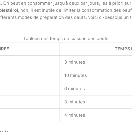
es. On peut en consommer jusqu’à deux par jours, les à priori su
olestérol
, non, il est inutile de limiter la consommation des oeu
différents modes de préparation des oeufs, voici ci-dessous un t
Tableau des temps de cuisson des oeufs
IREE
TEMPS 
3 minutes
10 minutes
6 minutes
3 minutes
4 minutes